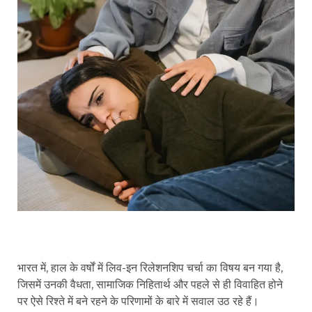
भारत में, हाल के वर्षों में लिव-इन रिलेशनशिप चर्चा का विषय बन गया है,
जिसमें उनकी वैधता, सामाजिक निहितार्थ और पहले से ही विवाहित होने
पर ऐसे रिश्ते में बने रहने के परिणामों के बारे में सवाल उठ रहे हैं।