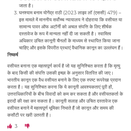
जाता है।
घनश्याम बनाम योगेंद्र राठी (2023 लाइव लॉ (एससी) 479) –
इस मामले में माननीय सर्वोच्च न्यायालय ने दोहराया कि वसीयत या
सामान्य पावर ऑफ अटॉर्नी को अचल संपत्ति के लिए शीर्षक
दस्तावेज के रूप में मान्यता नहीं दी जा सकती है। स्वामित्व
अधिकार उचित कानूनी चैनलों के माध्यम से स्थापित किया जाना
चाहिए और इसके विपरीत प्रथाएं वैधानिक कानून का उल्लंघन हैं।
निष्कर्ष
वसीयत बनाना एक महत्वपूर्ण कार्य है जो यह सुनिश्चित करता है कि मृत्यु
के बाद किसी की संपत्ति उसकी इच्छा के अनुसार वितरित की जाए।
भारतीय कानून एक वैध वसीयत बनाने के लिए एक स्पष्ट रूपरेखा प्रदान
करता है। यह सुनिश्चित करना कि ये कानूनी आवश्यकताएं पूरी हों,
उत्तराधिकारियों के बीच विवादों को कम कर सकता है और वसीयतकर्ता के
इरादों की रक्षा कर सकता है। कानूनी सलाह और उचित दस्तावेज एक
वसीयत बनाने में महत्वपूर्ण भूमिका निभाते हैं जो कानून और समय की
कसौटी पर खरी उतरती है।
3