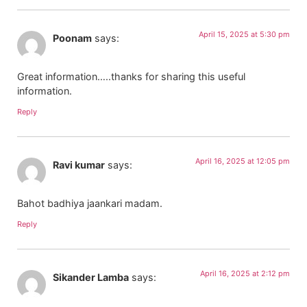
April 15, 2025 at 5:30 pm
Poonam
says:
Great information…..thanks for sharing this useful
information.
Reply
April 16, 2025 at 12:05 pm
Ravi kumar
says:
Bahot badhiya jaankari madam.
Reply
April 16, 2025 at 2:12 pm
Sikander Lamba
says: